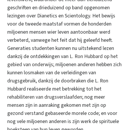
geschriften en drieduizend op band opgenomen
lezingen over Dianetics en Scientology. Het bewijs
voor de tweede maatstaf vormen de honderden
miljoenen mensen wier leven aantoonbaar werd
verbeterd, vanwege het feit dat hij geleefd heeft.
Generaties studenten kunnen nu uitstekend lezen
dankzij de ontdekkingen van
L. Ron Hubbard op het
gebied van onderwijs
; miljoenen anderen hebben zich
kunnen losmaken van de verleidingen van
drugsgebruik, dankzij de doorbraken die L. Ron
Hubbard realiseerde met betrekking tot het
rehabiliteren van drugsverslaafden
; nog meer
mensen zijn in aanraking gekomen met zijn op
gezond verstand gebaseerde morele code; en voor
nog vele miljoenen anderen is zijn werk de spirituele
hoeksteen van hun leven geworden.