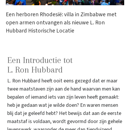
Een herboren Rhodesië: villa in Zimbabwe met
open armen ontvangen als nieuwe L. Ron
Hubbard Historische Locatie
Een Introductie tot
L. Ron Hubbard
L. Ron Hubbard heeft ooit eens gezegd dat er maar
twee maatstaven zijn aan de hand waarvan men kan
bepalen of iemand iets van zijn leven heeft gemaakt:
heb je gedaan wat je wilde doen? En waren mensen
blij dat je geleefd hebt? Het bewijs dat aan de eerste
maatstaf is voldaan, wordt gevormd door zijn gehele
levenswerk, waaronder de meer dan tienduizend