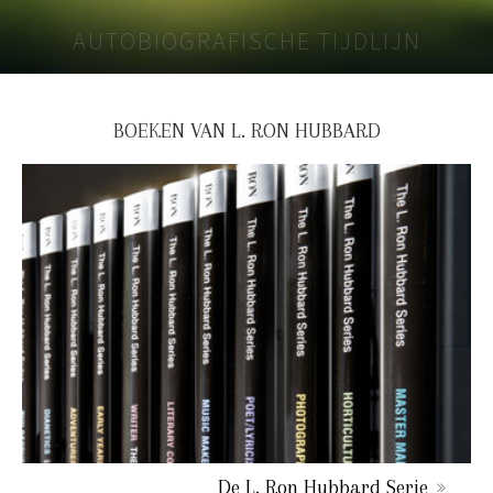
AUTOBIOGRAFISCHE TIJDLIJN
BOEKEN VAN L. RON HUBBARD
De L. Ron Hubbard Serie