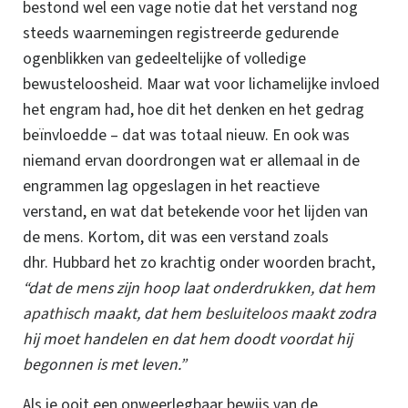
bestond wel een vage notie dat het verstand nog
steeds waarnemingen registreerde gedurende
ogenblikken van gedeeltelijke of volledige
bewusteloosheid. Maar wat voor lichamelijke invloed
het engram had, hoe dit het denken en het gedrag
beïnvloedde – dat was totaal nieuw.
En ook was
niemand ervan doordrongen wat er allemaal in de
engrammen lag opgeslagen in het reactieve
verstand, en wat dat betekende voor het lijden van
de mens.
Kortom, dit was een verstand zoals
dhr. Hubbard het zo krachtig onder woorden bracht,
“dat de mens zijn hoop laat onderdrukken, dat hem
apathisch
maakt, dat hem
besluiteloos
maakt zodra
hij moet handelen en dat hem doodt voordat hij
begonnen is met leven.”
Als je ooit een onweerlegbaar bewijs van de