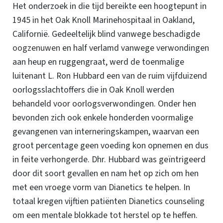
Het onderzoek in die tijd bereikte een hoogtepunt in
1945 in het Oak Knoll Marinehospitaal in Oakland,
Californië.
Gedeeltelijk blind vanwege beschadigde
oogzenuwen
en half verlamd vanwege verwondingen
aan heup en ruggengraat, werd de toenmalige
luitenant
L. Ron
Hubbard een van de ruim vijfduizend
oorlogsslachtoffers die in Oak Knoll werden
behandeld voor oorlogsverwondingen. Onder hen
bevonden zich ook enkele honderden voormalige
gevangenen van interneringskampen, waarvan een
groot percentage geen voeding kon opnemen en dus
in feite verhongerde.
Dhr. Hubbard
was geïntrigeerd
door dit soort gevallen en nam het op zich om hen
met een vroege vorm van Dianetics te helpen. In
totaal kregen vijftien patiënten Dianetics counseling
om een mentale blokkade tot herstel op te heffen.