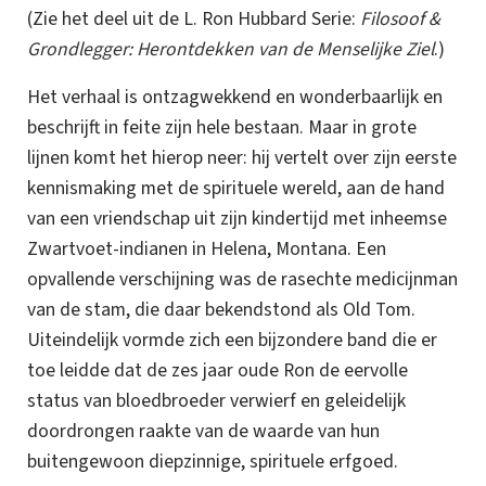
(Zie het deel uit de
L. Ron
Hubbard Serie:
Filosoof &
Grondlegger: Herontdekken van de Menselijke Ziel
.)
Het verhaal is ontzagwekkend en wonder­baarlijk en
beschrijft in feite zijn hele bestaan. Maar in grote
lijnen komt het hierop neer: hij vertelt over zijn eerste
kennismaking met de spirituele wereld, aan de hand
van een vriendschap uit zijn kindertijd met inheemse
Zwartvoet-indianen in Helena, Montana.
Een
opvallende verschijning was de
rasechte
medicijnman
van de stam, die daar bekendstond als Old Tom.
Uiteindelijk vormde zich een bijzondere band die er
toe leidde dat de zes jaar oude Ron de eervolle
status van bloedbroeder verwierf en geleidelijk
doordrongen raakte van de waarde van hun
buitengewoon diepzinnige, spirituele erfgoed.