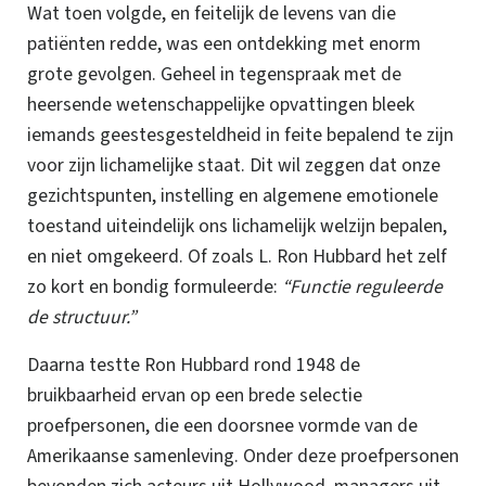
Wat toen volgde, en feitelijk de levens van die
patiënten redde, was een ontdekking met enorm
grote gevolgen.
Geheel in tegenspraak met de
heersende wetenschappelijke opvattingen bleek
iemands geestesgesteldheid in feite bepalend te zijn
voor zijn lichamelijke staat.
Dit wil zeggen dat onze
gezichtspunten, instelling en algemene emotionele
toestand uiteindelijk ons lichamelijk welzijn bepalen,
en niet omgekeerd. Of zoals
L. Ron Hubbard
het zelf
zo kort en bondig formuleerde:
“Functie reguleerde
de structuur.”
Daarna testte Ron Hubbard rond 1948 de
bruikbaarheid ervan op een brede selectie
proefpersonen, die een doorsnee vormde van de
Amerikaanse samenleving.
Onder deze proefpersonen