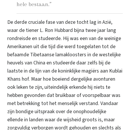
hele bestaan.”
De derde cruciale fase van deze tocht lag in Azië,
waar de tiener L. Ron Hubbard bijna twee jaar lang
rondreisde en studeerde. Hij was een van de weinige
Amerikanen uit die tijd die werd toegelaten tot de
befaamde Tibetaanse lamakloosters in de westelijke
heuvels van China en studeerde daar zelfs bij de
laatste in de lijn van de koninklijke magiërs aan Kublai
Khans hof.
Maar hoe boeiend dergelijke avonturen
ook leken te zijn, uiteindelijk erkende hij niets te
hebben gevonden dat bruikbaar of voorspelbaar was
met betrekking tot het menselijk verstand.
Vandaar
zijn bondige uitspraak over de onophoudelijke
ellende in landen waar de wijsheid groots is, maar
zorgvuldig verborgen wordt gehouden en slechts als