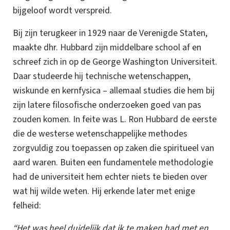
bijgeloof wordt verspreid.
Bij zijn terugkeer in 1929 naar de Verenigde Staten,
maakte dhr. Hubbard zijn middelbare school af en
schreef zich in op de George Washington Universiteit.
Daar studeerde hij technische wetenschappen,
wiskunde en kernfysica – allemaal studies die hem bij
zijn latere filosofische onderzoeken goed van pas
zouden komen.
In feite was
L. Ron
Hubbard de eerste
die de westerse wetenschappelijke methodes
zorgvuldig zou toepassen op zaken die spiritueel van
aard waren. Buiten een fundamentele methodologie
had de universiteit hem echter niets te bieden over
wat hij wilde weten.
Hij erkende later met enige
felheid:
“Het was heel duidelijk dat ik te maken had met en