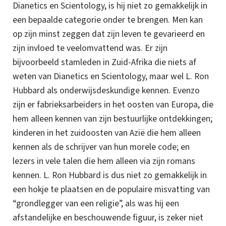
Dianetics en Scientology, is hij niet zo gemakkelijk in
een bepaalde categorie onder te brengen. Men kan
op zijn minst zeggen dat zijn leven te gevarieerd en
zijn invloed te veelomvattend was. Er zijn
bijvoorbeeld stamleden in Zuid-Afrika die niets af
weten van Dianetics en Scientology, maar wel L. Ron
Hubbard als onderwijsdeskundige kennen.
Evenzo
zijn er fabrieksarbeiders in het oosten van Europa, die
hem alleen kennen van zijn bestuurlijke ontdekkingen;
kinderen in het zuidoosten van Azië die hem alleen
kennen als de schrijver van hun morele code; en
lezers in vele talen die hem alleen via zijn romans
kennen. L. Ron Hubbard is dus niet zo gemakkelijk in
een hokje te plaatsen en de populaire misvatting van
“grondlegger van een religie”, als was hij een
afstandelijke en beschouwende figuur, is zeker niet