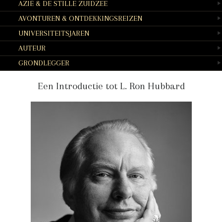
AZIË & DE STILLE ZUIDZEE
AVONTUREN & ONTDEKKINGS­REIZEN
UNIVERSITEITS­JAREN
AUTEUR
GRONDLEGGER
Een Introductie tot L. Ron Hubbard