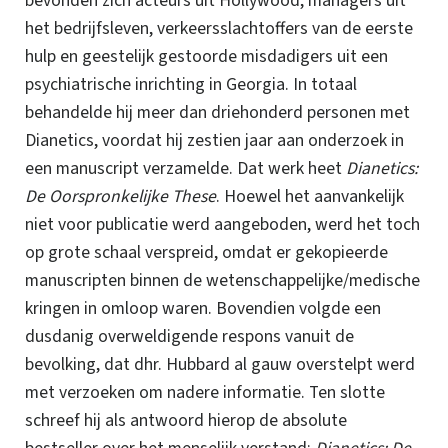
bevonden zich acteurs uit Hollywood, managers uit
het bedrijfsleven, verkeersslachtoffers van de eerste
hulp en geestelijk gestoorde misdadigers uit een
psychiatrische inrichting in Georgia. In totaal
behandelde hij meer dan driehonderd personen met
Dianetics, voordat hij zestien jaar aan onderzoek in
een manuscript verzamelde.
Dat werk heet
Dianetics:
De Oorspronkelijke These
. Hoewel het aanvankelijk
niet voor publicatie werd aangeboden, werd het toch
op grote schaal verspreid, omdat er gekopieerde
manuscripten binnen de wetenschappelijke/medische
kringen in omloop waren.
Bovendien volgde een
dusdanig overweldigende respons vanuit de
bevolking, dat
dhr. Hubbard
al gauw overstelpt werd
met verzoeken om nadere informatie.
Ten slotte
schreef hij als antwoord hierop de absolute