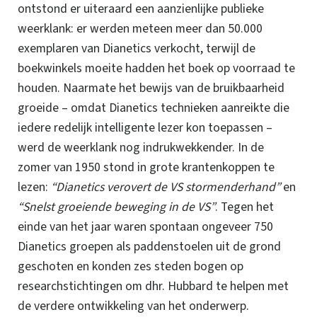
ontstond er uiteraard een aanzienlijke publieke
weerklank: er werden meteen meer dan 50.000
exemplaren van Dianetics verkocht, terwijl de
boekwinkels moeite hadden het boek op voorraad te
houden. Naarmate het bewijs van de bruikbaarheid
groeide – omdat
Dianetics technieken aanreikte die
iedere redelijk intelligente lezer kon toepassen –
werd de weerklank nog indrukwekkender. In de
zomer van 1950 stond in grote krantenkoppen te
lezen:
“Dianetics verovert de VS
stormenderhand”
en
“Snelst groeiende beweging in de VS”
. Tegen het
einde van het jaar waren spontaan ongeveer 750
Dianetics groepen als paddenstoelen uit de grond
geschoten en konden zes steden bogen op
researchstichtingen om dhr. Hubbard te helpen met
de verdere ontwikkeling van het onderwerp.