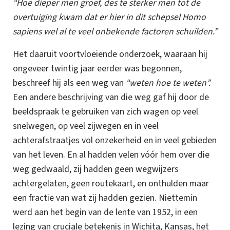
“Hoe dieper men groef, des te sterker men tot de
overtuiging kwam dat er hier in dit schepsel Homo
sapiens wel al te veel onbekende factoren schuilden.”
Het daaruit voortvloeiende onderzoek, waaraan hij
ongeveer twintig jaar eerder was begonnen,
beschreef hij als een weg van
“weten hoe te weten”.
Een andere beschrijving van die weg gaf hij door de
beeldspraak te gebruiken van zich wagen op veel
snelwegen, op veel zijwegen en in veel
achterafstraatjes vol onzekerheid en in veel gebieden
van het leven.
En al hadden velen vóór hem over die
weg gedwaald, zij hadden geen wegwijzers
achtergelaten, geen routekaart, en onthulden maar
een fractie van wat zij hadden gezien. Niettemin
werd aan het begin van de lente van 1952, in een
lezing van cruciale betekenis in Wichita, Kansas, het