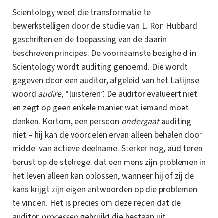
Scientology weet die transformatie te
bewerkstelligen door de studie van
L. Ron
Hubbard
geschriften en de toepassing van de daarin
beschreven principes. De voornaamste bezigheid in
Scientology wordt auditing genoemd. Die wordt
gegeven door een auditor, afgeleid van het Latijnse
woord
audire,
“luisteren”. De auditor evalueert niet
en zegt op geen enkele manier wat iemand moet
denken. Kortom, een persoon
ondergaat
auditing
niet – hij kan de voordelen ervan alleen behalen door
middel van actieve deelname. Sterker nog, auditeren
berust op de stelregel dat een mens zijn problemen in
het leven alleen kan oplossen, wanneer hij of zij de
kans krijgt zijn eigen antwoorden op die problemen
te vinden.
Het is precies om deze reden dat de
auditor
processen
gebruikt die bestaan uit