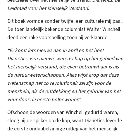
bestseller over het menselijk verstand:
Dianetics: De
Leidraad voor het Menselijk Verstand
.
Dit boek vormde zonder twijfel een culturele mijlpaal.
De toen landelijk bekende columnist Walter Winchell
deed een rake voorspelling toen hij verklaarde:
“Er komt iets nieuws aan in april en het heet
Dianetics. Een nieuwe wetenschap op het gebied van
het menselijk verstand, die even betrouwbaar is als
de natuurwetenschappen.
Alles wijst erop dat deze
wetenschap net zo revolutionair zal zijn voor de
mensheid, als de ontdekking en het gebruik van het
vuur door de eerste holbewoner.”
Ofschoon de woorden van Winchell gedurfd waren,
sloeg hij de spijker op de kop, want Dianetics leverde
de eerste
ondubbelzinnige uitleg van het menselijk