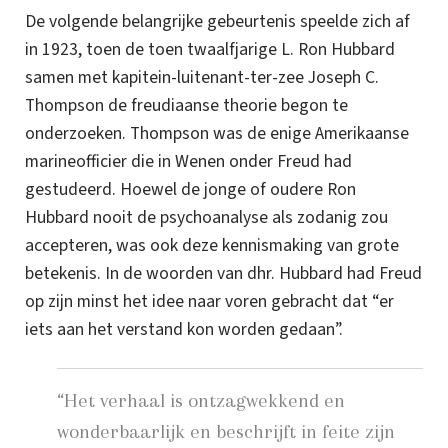
De volgende belangrijke gebeurtenis speelde zich af
in 1923, toen de toen twaalfjarige L. Ron Hubbard
samen met kapitein-luitenant-ter-zee Joseph C.
Thompson de freudiaanse theorie begon te
onderzoeken. Thompson was de enige Amerikaanse
marineofficier die in Wenen onder Freud had
gestudeerd.
Hoewel de jonge of oudere Ron
Hubbard nooit de psychoanalyse als zodanig zou
accepteren, was ook deze kennismaking van grote
betekenis. In de woorden van dhr. Hubbard had Freud
op zijn minst het idee naar voren gebracht dat “er
iets aan het verstand kon worden gedaan”.
“Het verhaal is ontzagwekkend en
wonderbaarlijk en beschrijft in feite zijn