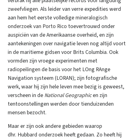
verbrak hij alle plaatselijke records voor langdurig
zweefvliegen
.
Als leider van verre expedities werd
aan hem het eerste volledige
mineralogisch
onderzoek van Porto Rico
toevertrouwd onder
auspiciën
van de Amerikaanse overheid, en zijn
aantekeningen over navigatie leven nog altijd voort
in de maritieme gidsen voor Brits Columbia.
Ook
vormden zijn vroege experimenten met
radiopeilingen
de basis voor het LOng RAnge
Navigation systeem (LORAN); zijn fotografische
werk, waar hij zijn hele leven mee bezig is geweest,
verscheen in de
National Geographic
en zijn
tentoonstellingen werden door tienduizenden
mensen bezocht
.
Maar er zijn ook andere gebieden waarop
dhr. Hubbard onderzoek heeft gedaan. Zo heeft hij