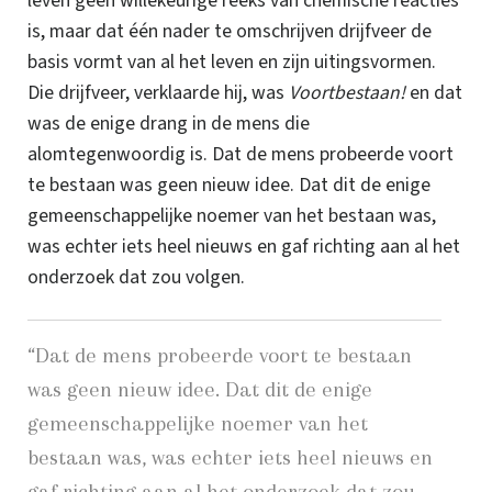
leven geen willekeurige reeks van chemische reacties
is, maar dat één nader te omschrijven drijfveer de
basis vormt van al het leven en zijn uitingsvormen.
Die drijfveer, verklaarde hij, was
Voortbestaan!
en dat
was de enige drang in de mens die
alomtegenwoordig is. Dat de mens probeerde voort
te bestaan was geen
nieuw idee.
Dat dit
de enige
gemeenschappelijke noemer van het bestaan was,
was echter iets heel nieuws en gaf richting aan al het
onderzoek dat zou volgen.
“Dat de mens probeerde voort te bestaan
was geen
nieuw idee.
Dat dit
de enige
gemeenschappelijke noemer van het
bestaan was, was echter iets heel nieuws en
gaf richting aan al het onderzoek dat zou