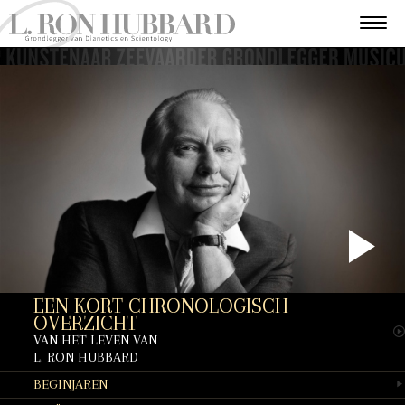
P
EEN KORT CHRONOLOGISCH
V
OVERZICHT
VAN HET LEVEN VAN
L. RON HUBBARD
BEGIN­JAREN