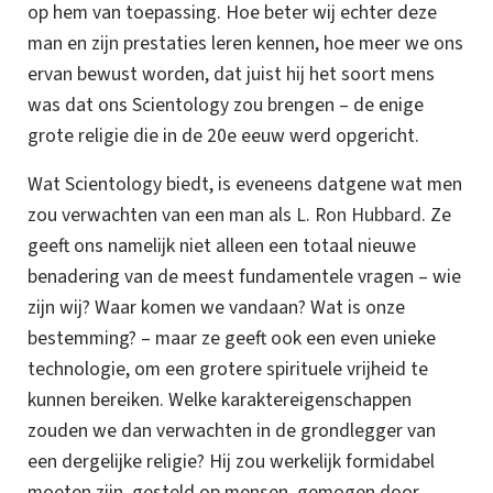
op hem van toepassing.
Hoe beter wij echter deze
man en zijn prestaties leren kennen, hoe meer we ons
ervan bewust worden, dat juist hij het soort mens
was dat ons Scientology zou brengen – de enige
grote religie die in de 20e eeuw werd opgericht.
Wat Scientology biedt, is eveneens datgene wat men
zou verwachten van een man als
L. Ron Hubbard
. Ze
geeft ons namelijk niet alleen een totaal nieuwe
benadering van de meest fundamentele
vragen – wie
zijn wij? Waar komen we vandaan? Wat is onze
bestemming? – maar ze geeft ook een even unieke
technologie, om een grotere spirituele vrijheid te
kunnen bereiken.
Welke karaktereigenschappen
zouden we dan verwachten in de grondlegger van
een dergelijke religie? Hij zou werkelijk formidabel
moeten zijn, gesteld op mensen, gemogen door