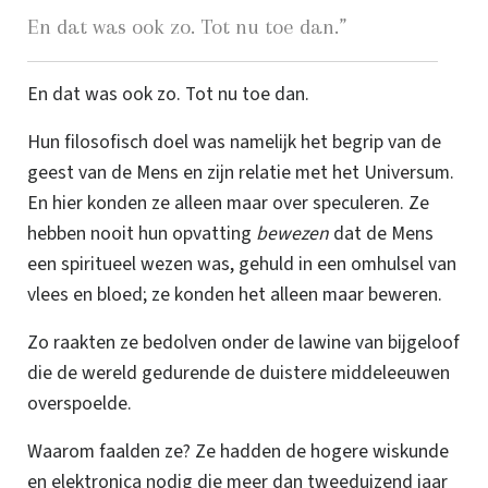
En dat was ook zo. Tot nu toe dan.
”
En dat was ook zo. Tot nu toe dan.
Hun filosofisch doel was namelijk het begrip van de
geest van de Mens en zijn relatie met het Universum.
En hier konden ze alleen maar over speculeren. Ze
hebben nooit hun opvatting
bewezen
dat de Mens
een spiritueel wezen was, gehuld in een omhulsel van
vlees en bloed; ze konden het alleen maar beweren.
Zo raakten ze bedolven onder de lawine van bijgeloof
die de wereld gedurende de duistere middeleeuwen
overspoelde.
Waarom faalden ze? Ze hadden de hogere wiskunde
en elektronica nodig die meer dan tweeduizend jaar