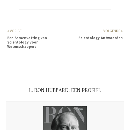
« VORIGE
VOLGENDE »
Een Samenvatting van
Scientology Antwoorden
Scientology voor
Wetenschappers
L. RON HUBBARD: EEN PROFIEL