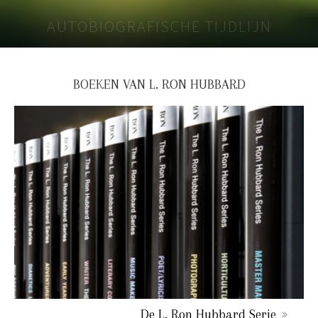
AUTOBIOGRAFISCHE TIJDLIJN
BOEKEN VAN L. RON HUBBARD
De L. Ron Hubbard Serie