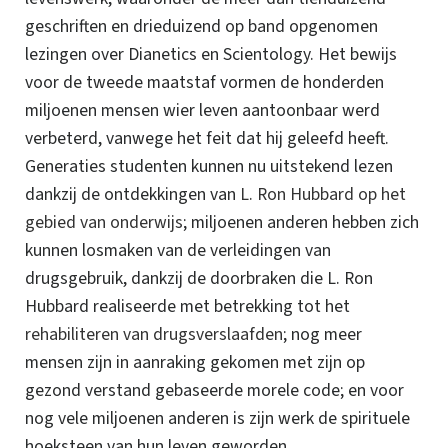
geschriften en drieduizend op band opgenomen
lezingen over Dianetics en Scientology. Het bewijs
voor de tweede maatstaf vormen de honderden
miljoenen mensen wier leven aantoonbaar werd
verbeterd, vanwege het feit dat hij geleefd heeft.
Generaties studenten kunnen nu uitstekend lezen
dankzij de ontdekkingen van
L. Ron Hubbard op het
gebied van onderwijs
; miljoenen anderen hebben zich
kunnen losmaken van de verleidingen van
drugsgebruik, dankzij de doorbraken die L. Ron
Hubbard realiseerde met betrekking tot het
rehabiliteren van drugsverslaafden
; nog meer
mensen zijn in aanraking gekomen met zijn op
gezond verstand gebaseerde morele code; en voor
nog vele miljoenen anderen is zijn werk de spirituele
hoeksteen van hun leven geworden.