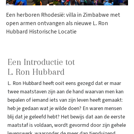
Een herboren Rhodesië: villa in Zimbabwe met
open armen ontvangen als nieuwe L. Ron
Hubbard Historische Locatie
Een Introductie tot
L. Ron Hubbard
L. Ron Hubbard heeft ooit eens gezegd dat er maar
twee maatstaven zijn aan de hand waarvan men kan
bepalen of iemand iets van zijn leven heeft gemaakt:
heb je gedaan wat je wilde doen? En waren mensen
blij dat je geleefd hebt? Het bewijs dat aan de eerste
maatstaf is voldaan, wordt gevormd door zijn gehele
levenswerk, waaronder de meer dan tienduizend