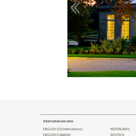
Internationale sites
ENGLISH (US/International)
NEDERLANDS
ENGLISH (CANADA)
DEUTSCH