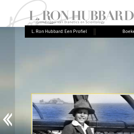
L. Ron Hubbard: Een Profiel
Boek