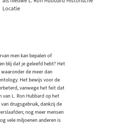
als nieuwe L. Ron Hubbard Historische
Locatie
rvan men kan bepalen of
n blij dat je geleefd hebt? Het
k, waaronder de meer dan
entology. Het bewijs voor de
beterd, vanwege het feit dat
en van
L. Ron Hubbard op het
 van drugsgebruik, dankzij de
verslaafden
; nog meer mensen
og vele miljoenen anderen is