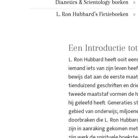
Dianetics & Scientology boeken
L. Ron Hubbard’s Fictieboeken
Een Introductie to
L. Ron Hubbard heeft ooit ee
iemand iets van zijn leven hee
bewijs dat aan de eerste maat
tienduizend geschriften en dr
tweede maatstaf vormen de ho
hij geleefd heeft. Generaties
gebied van onderwijs
; miljoe
doorbraken die L. Ron Hubbard
zijn in aanraking gekomen met
zijn werk de spirituele hoeks