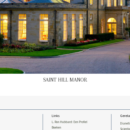
SAINT HILL MANOR
Links
Gerela
L. Ron Hubbard: Een Profiel
Dianet
Boeken
Sciento