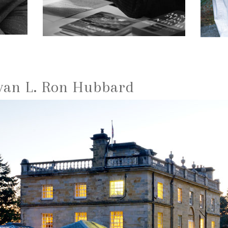
 van L. Ron Hubbard