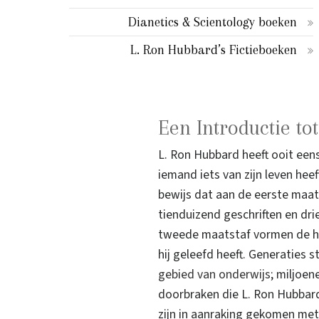
Dianetics & Scientology boeken
L. Ron Hubbard’s Fictieboeken
Een Introductie to
L. Ron Hubbard heeft ooit ee
iemand iets van zijn leven hee
bewijs dat aan de eerste maat
tienduizend geschriften en dr
tweede maatstaf vormen de ho
hij geleefd heeft. Generaties
gebied van onderwijs
; miljoe
doorbraken die L. Ron Hubbard
zijn in aanraking gekomen met