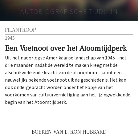
AUTOBIOGRAFISCHE TIJDLIJN
FILANTROOP
1945
Een Voetnoot over het Atoomtijdperk
Uit het naoorlogse Amerikaanse landschap van 1945 – net
drie maanden nadat de wereld te maken kreeg met de
afschrikwekkende kracht van de atoombom – komt een
nauwelijks bekende voetnoot uit de geschiedenis. Het kan
ook ondergebracht worden onder het kopje van het
voorkómen van cultuurvernietiging aan het ijzingwekkende
begin van het Atoomtijdperk.
BOEKEN VAN L. RON HUBBARD