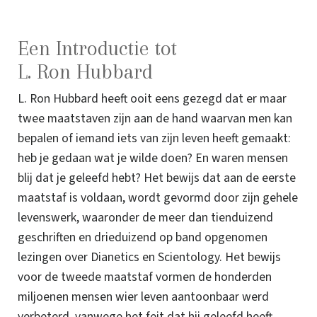
Een Introductie tot
L. Ron Hubbard
L. Ron Hubbard heeft ooit eens gezegd dat er maar
twee maatstaven zijn aan de hand waarvan men kan
bepalen of iemand iets van zijn leven heeft gemaakt:
heb je gedaan wat je wilde doen? En waren mensen
blij dat je geleefd hebt? Het bewijs dat aan de eerste
maatstaf is voldaan, wordt gevormd door zijn gehele
levenswerk, waaronder de meer dan tienduizend
geschriften en drieduizend op band opgenomen
lezingen over Dianetics en Scientology. Het bewijs
voor de tweede maatstaf vormen de honderden
miljoenen mensen wier leven aantoonbaar werd
verbeterd, vanwege het feit dat hij geleefd heeft.