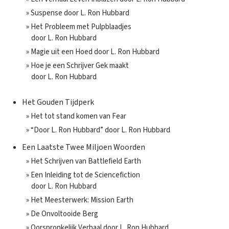
» Suspense door L. Ron Hubbard
» Het Probleem met Pulpblaadjes
door L. Ron Hubbard
» Magie uit een Hoed door L. Ron Hubbard
» Hoe je een Schrijver Gek maakt
door L. Ron Hubbard
Het Gouden Tijdperk
» Het tot stand komen van Fear
» “Door L. Ron Hubbard” door L. Ron Hubbard
Een Laatste Twee Miljoen Woorden
» Het Schrijven van Battlefield Earth
» Een Inleiding tot de Sciencefiction
door L. Ron Hubbard
» Het Meesterwerk: Mission Earth
» De Onvoltooide Berg
» Oorspronkelijk Verhaal door L. Ron Hubbard