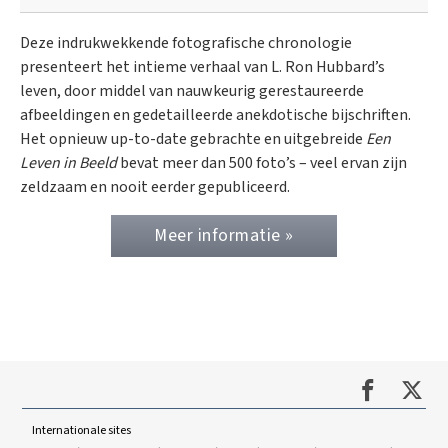
Deze indrukwekkende fotografische chronologie
presenteert het intieme verhaal van L. Ron Hubbard’s
leven, door middel van nauwkeurig gerestaureerde
afbeeldingen en gedetailleerde anekdotische bijschriften.
Het opnieuw up-to-date gebrachte en uitgebreide
Een
Leven in Beeld
bevat meer dan 500 foto’s – veel ervan zijn
zeldzaam en nooit eerder gepubliceerd.
Meer informatie »
Internationale sites