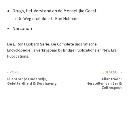
Drugs, het Verstand en de Menselijke Geest
» De Weg eruit door L. Ron Hubbard
Narconon
De L. Ron Hubbard Serie, De Complete Biografische
Encyclopedie, is verkrijgbaar bij
Bridge Publications
en
New Era
Publications
.
« VORIGE
VOLGENDE »
Filantroop: Onderwijs,
Filantroop:
Geletterdheid & Beschaving
Herstellen van Eer &
Zelfrespect