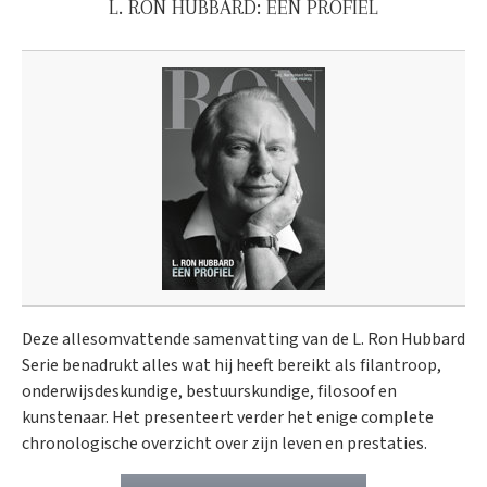
L. RON HUBBARD: EEN PROFIEL
Deze allesomvattende samenvatting van de L. Ron Hubbard
Serie benadrukt alles wat hij heeft bereikt als filantroop,
onderwijsdeskundige, bestuurskundige, filosoof en
kunstenaar. Het presenteert verder het enige complete
chronologische overzicht over zijn leven en prestaties.