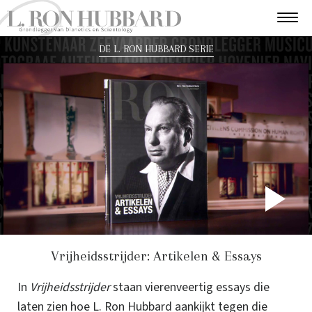
DE L. RON HUBBARD SERIE
P
V
Vrijheidsstrijder: Artikelen & Essays
In
Vrijheidsstrijder
staan vierenveertig essays die
laten zien hoe L. Ron Hubbard aankijkt tegen die