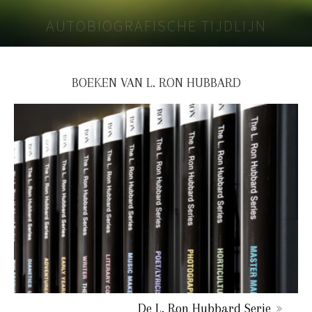
AUTOBIOGRAFISCHE TIJDLIJN
BOEKEN VAN L. RON HUBBARD
De L. Ron Hubbard Serie