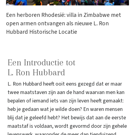
Een herboren Rhodesië: villa in Zimbabwe met
open armen ontvangen als nieuwe L. Ron
Hubbard Historische Locatie
Een Introductie tot
L. Ron Hubbard
L. Ron Hubbard heeft ooit eens gezegd dat er maar
twee maatstaven zijn aan de hand waarvan men kan
bepalen of iemand iets van zijn leven heeft gemaakt:
heb je gedaan wat je wilde doen? En waren mensen
blij dat je geleefd hebt? Het bewijs dat aan de eerste
maatstaf is voldaan, wordt gevormd door zijn gehele
levenswerk, waaronder de meer dan tienduizend