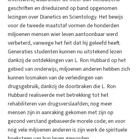
geschriften en drieduizend op band opgenomen
lezingen over Dianetics en Scientology. Het bewijs
voor de tweede maatstaf vormen de honderden
miljoenen mensen wier leven aantoonbaar werd
verbeterd, vanwege het feit dat hij geleefd heeft.
Generaties studenten kunnen nu uitstekend lezen
dankzij de ontdekkingen van
L. Ron Hubbard op het
gebied van onderwijs
; miljoenen anderen hebben zich
kunnen losmaken van de verleidingen van
drugsgebruik, dankzij de doorbraken die L. Ron
Hubbard realiseerde met betrekking tot het
rehabiliteren van drugsverslaafden
; nog meer
mensen zijn in aanraking gekomen met zijn op
gezond verstand gebaseerde morele code; en voor
nog vele miljoenen anderen is zijn werk de spirituele
hoeksteen van hun leven geworden.